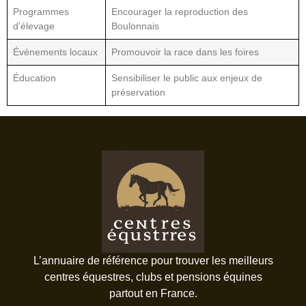
Programmes
Encourager la reproduction des
d’élevage
Boulonnais
Événements locaux
Promouvoir la race dans les foires
Éducation
Sensibiliser le public aux enjeux de
préservation
L’annuaire de référence pour trouver les meilleurs
centres équestres, clubs et pensions équines
partout en France.