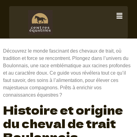
Cheval de trait
Boulonnais
Découvrez le monde fascinant des chevaux de trait, où
tradition et force se rencontrent. Plongez dans l’univers du
Boulonnais, une race emblématique aux racines profondes
et au caractère doux. Ce guide vous révélera tout ce qu’il
faut savoir, des soins à l’alimentation, pour élever ces
majestueux compagnons. Prêts à enrichir vos
connaissances équestres ?
Histoire et origine
du cheval de trait
Boulonnais