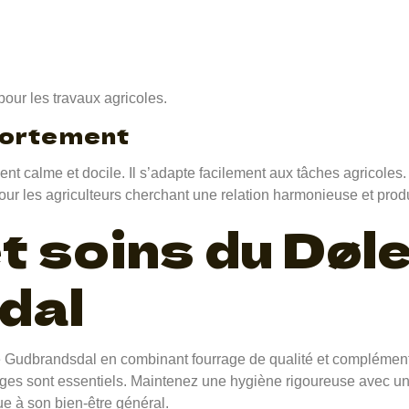
pour les travaux agricoles.
ortement
 calme et docile. Il s’adapte facilement aux tâches agricoles.
 pour les agriculteurs cherchant une relation harmonieuse et prod
t soins du Døl
dal
e Gudbrandsdal en combinant fourrage de qualité et compléments
uges sont essentiels. Maintenez une hygiène rigoureuse avec un
ue à son bien-être général.