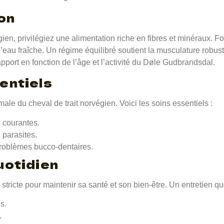
on
ien, privilégiez une alimentation riche en fibres et minéraux. 
eau fraîche. Un régime équilibré soutient la musculature robuste 
apport en fonction de l’âge et l’activité du Døle Gudbrandsdal.
entiels
imale du cheval de trait norvégien. Voici les soins essentiels :
 courantes.
 parasites.
problèmes bucco-dentaires.
uotidien
stricte pour maintenir sa santé et son bien-être. Un entretien qu
s.
.