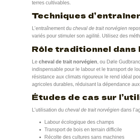
terres cultivables.
Techniques d’entraîne
L’entraînement du
cheval de trait norvégien
repos
variés pour stimuler son agilité. Utilisez des m
Rôle traditionnel dans 
Le
cheval de trait norvégien
, ou Døle Gudbrands
indispensable pour le labour et le transport de 
résistance aux climats rigoureux le rend idéal pou
agricoles durables, réduisant la dépendance au
Études de cas sur l’uti
L’utilisation du
cheval de trait norvégien
dans l’ag
Labour écologique des champs
Transport de bois en terrain difficile
Récolte des cultures sans machines