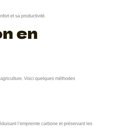
ort et sa productivité.
on en
 agriculture. Voici quelques méthodes
réduisant l’empreinte carbone et préservant les