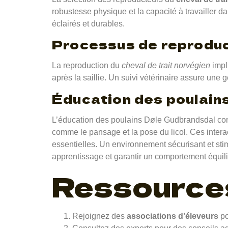
robustesse physique et la capacité à travailler d
éclairés et durables.
Processus de reprodu
La reproduction du
cheval de trait norvégien
impl
après la saillie. Un suivi vétérinaire assure une 
Éducation des poulain
L’éducation des poulains Døle Gudbrandsdal comm
comme le pansage et la pose du licol. Ces interact
essentielles. Un environnement sécurisant et st
apprentissage et garantir un comportement équili
Ressources
Rejoignez des
associations d’éleveurs
po