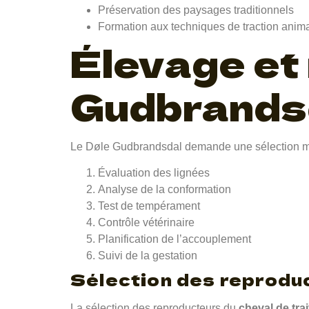
Préservation des paysages traditionnels
Formation aux techniques de traction anim
Élevage et
Gudbrands
Le Døle Gudbrandsdal demande une sélection minut
Évaluation des lignées
Analyse de la conformation
Test de tempérament
Contrôle vétérinaire
Planification de l’accouplement
Suivi de la gestation
Sélection des reprodu
La sélection des reproducteurs du
cheval de tra