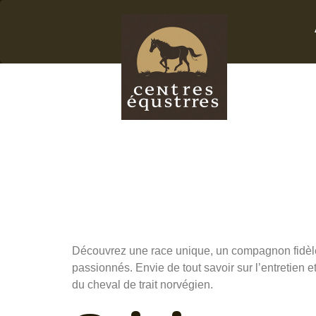
Cheval
Norvé
Gudbr
Découvrez une race unique, un compagnon fidèle po
passionnés. Envie de tout savoir sur l’entretien
du cheval de trait norvégien.