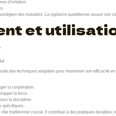
es d’irritation.
es.
 norvégien des maladies. La vigilance quotidienne assure son conf
t et utilisati
e
site des techniques adaptées pour maximiser son efficacité en
ager la coopération.
lopper la force.
our la discipline.
s spécifiques.
ôle traditionnel crucial. Il contribue à des pratiques durables, 