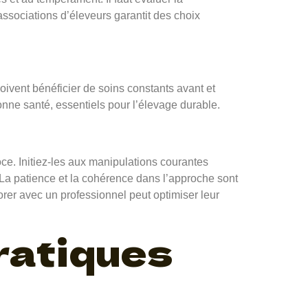
associations d’éleveurs garantit des choix
ivent bénéficier de soins constants avant et
bonne santé, essentiels pour l’élevage durable.
e. Initiez-les aux manipulations courantes
r. La patience et la cohérence dans l’approche sont
rer avec un professionnel peut optimiser leur
ratiques