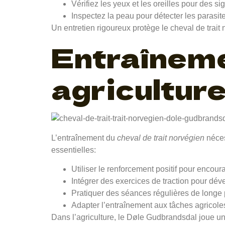
Vérifiez les yeux et les oreilles pour des sign
Inspectez la peau pour détecter les parasit
Un entretien rigoureux protège le cheval de trait
Entraînemen
agricultur
L’entraînement du
cheval de trait norvégien
néces
essentielles:
Utiliser le renforcement positif pour encour
Intégrer des exercices de traction pour déve
Pratiquer des séances régulières de longe p
Adapter l’entraînement aux tâches agricole
Dans l’agriculture, le Døle Gudbrandsdal joue un r