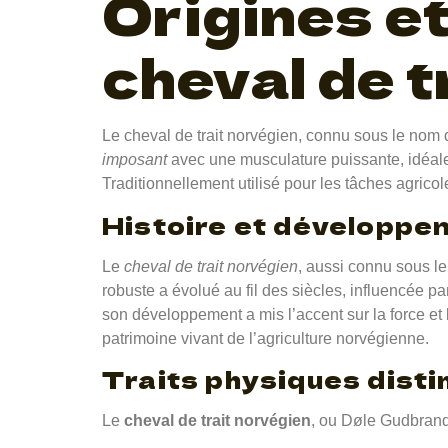
Origines e
cheval de t
Le cheval de trait norvégien, connu sous le nom
imposant
avec une musculature puissante, idéale
Traditionnellement utilisé pour les tâches agricole
Histoire et développem
Le
cheval de trait norvégien
, aussi connu sous l
robuste a évolué au fil des siècles, influencée p
son développement a mis l’accent sur la force et l
patrimoine vivant de l’agriculture norvégienne.
Traits physiques disti
Le
cheval de trait norvégien
, ou Døle Gudbrand