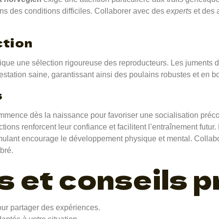
ans des conditions difficiles. Collaborer avec des
experts
et des 
ction
ique une sélection rigoureuse des reproducteurs. Les juments do
gestation saine, garantissant ainsi des poulains robustes et en 
s
ence dès la naissance pour favoriser une socialisation précoc
ions renforcent leur confiance et facilitent l’entraînement futu
imulant encourage le développement physique et mental. Collabo
bré.
 et conseils p
ur partager des expériences.