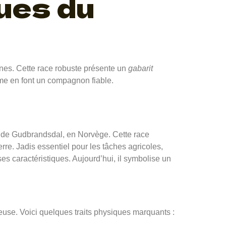
ues du
ennes. Cette race robuste présente un
gabarit
lme en font un compagnon fiable.
ée de Gudbrandsdal, en Norvège. Cette race
re. Jadis essentiel pour les tâches agricoles,
ses caractéristiques. Aujourd’hui, il symbolise un
use. Voici quelques traits physiques marquants :