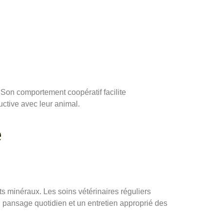
 Son comportement coopératif facilite
uctive avec leur animal.
e
 minéraux. Les soins vétérinaires réguliers
 pansage quotidien et un entretien approprié des