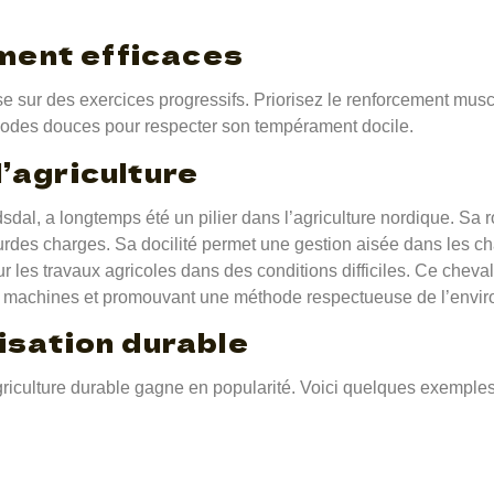
ment efficaces
e sur des exercices progressifs. Priorisez le renforcement musc
éthodes douces pour respecter son tempérament docile.
l’agriculture
dal, a longtemps été un pilier dans l’agriculture nordique. Sa ro
lourdes charges. Sa docilité permet une gestion aisée dans les 
r les travaux agricoles dans des conditions difficiles. Ce cheva
x machines et promouvant une méthode respectueuse de l’envi
lisation durable
riculture durable gagne en popularité. Voici quelques exemples