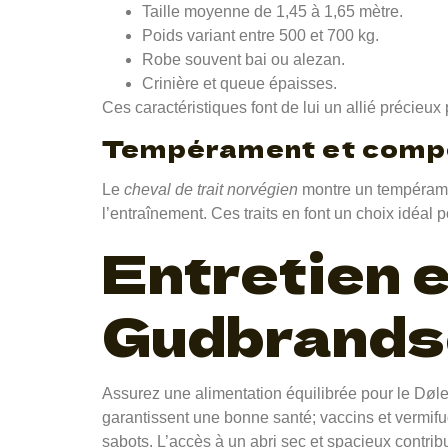
Taille moyenne de 1,45 à 1,65 mètre.
Poids variant entre 500 et 700 kg.
Robe souvent bai ou alezan.
Crinière et queue épaisses.
Ces caractéristiques font de lui un allié précieux 
Tempérament et comp
Le
cheval de trait norvégien
montre un tempérament
l’entraînement. Ces traits en font un choix idéal
Entretien e
Gudbrands
Assurez une alimentation équilibrée pour le Døl
garantissent une bonne santé; vaccins et vermif
sabots. L’accès à un abri sec et spacieux contrib