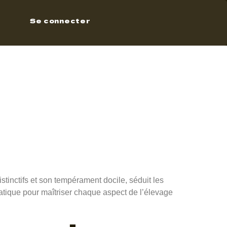
t Trait
Se connecter
le
)
tinctifs et son tempérament docile, séduit les
ratique pour maîtriser chaque aspect de l’élevage