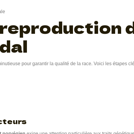
ale
 reproduction 
dal
ieuse pour garantir la qualité de la race. Voici les étapes clé
cteurs
it norvégien
exige une attention particulière aux traits génétique