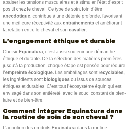
apaiser les tensions musculaires et à stimuler l’état d’esprit
positif chez le cheval. Ce type de soin, loin d’être
anecdotique
, contribue à une détente profonde, favorisant
une meilleure réceptivité aux
entraînements
et améliorant
la relation entre le cheval et son
cavalier
.
L’engagement
éthique
et
durable
Choisir
Equinatura
, c’est aussi soutenir une démarche
éthique et durable. De la sélection des matières premières
jusqu’à la production, chaque étape est pensée pour réduire
l’
empreinte écologique
. Les emballages sont
recyclables
,
les ingrédients sont
biologiques
ou issus de sources
éthiques et durables. C’est tout l’écosystème équin qui est
envisagé dans son entièreté, avec le souci constant de bien-
faire et de bien-être.
Comment intégrer
Equinatura
dans
la routine de soin de son
cheval
?
L’adoption des produits
Equinatura
dans la routine