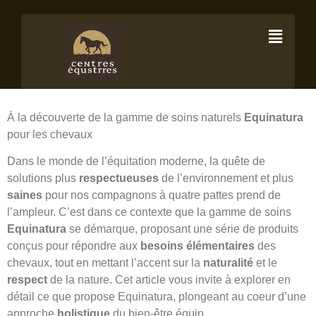
Equinatura –
Soins naturels
À la découverte de la gamme de soins naturels
Equinatura
pour les chevaux
Dans le monde de l’équitation moderne, la quête de
solutions plus
respectueuses
de l’environnement et plus
saines
pour nos compagnons à quatre pattes prend de
l’ampleur. C’est dans ce contexte que la gamme de soins
Equinatura
se démarque, proposant une série de produits
conçus pour répondre aux
besoins élémentaires
des
chevaux, tout en mettant l’accent sur la
naturalité
et le
respect
de la nature. Cet article vous invite à explorer en
détail ce que propose Equinatura, plongeant au coeur d’une
approche
holistique
du bien-être équin.