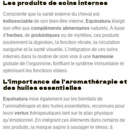
Les produits de soins
internes
Consciente que la santé externe du cheval est
indissociable
de son bien-être interne,
Equinatura
élargit
son offre aux
compléments alimentaires
naturels. À base
d’
herbes
, de
probiotiques
ou de myrtilles, ces produits
soutiennent la digestion, la fonction rénale, la circulation
sanguine et la santé visuelle. L’intégration de ces soins
internes dans la routine de soin vise à une
harmonie
globale de l’organisme, fortifiant le système immunitaire et
optimisant les fonctions vitales.
L’importance de l’
aromathérapie
et
des
huiles essentielles
Equinatura
mise également sur les bienfaits de
l’aromathérapie et des huiles essentielles, reconnues pour
leurs
vertus
thérapeutiques tant sur le plan physique
qu’émotionnel. En intégrant ces éléments dans certains de
ses produits, la marque aspire à soulager le stress, à