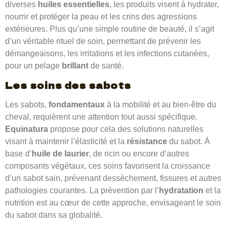
diverses
huiles essentielles
, les produits visent à hydrater,
nourrir et protéger la peau et les crins des agressions
extérieures. Plus qu’une simple routine de beauté, il s’agit
d’un véritable rituel de soin, permettant de prévenir les
démangeaisons, les irritations et les infections cutanées,
pour un pelage
brillant
de santé.
Les soins des
sabots
Les sabots,
fondamentaux
à la mobilité et au bien-être du
cheval, requièrent une attention tout aussi spécifique.
Equinatura
propose pour cela des solutions naturelles
visant à maintenir l’élasticité et la
résistance
du sabot. À
base d’
huile de laurier
, de ricin ou encore d’autres
composants végétaux, ces soins favorisent la croissance
d’un sabot sain, prévenant dessèchement, fissures et autres
pathologies courantes. La prévention par l’
hydratation
et la
nutrition est au cœur de cette approche, envisageant le soin
du sabot dans sa globalité.