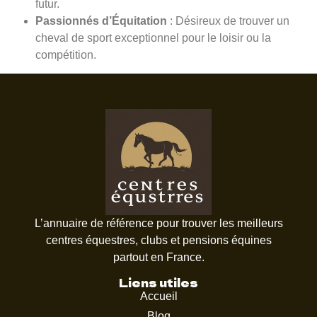
futur.
Passionnés d’Équitation
: Désireux de trouver un
cheval de sport exceptionnel pour le loisir ou la
compétition.
L’annuaire de référence pour trouver les meilleurs
centres équestres, clubs et pensions équines
partout en France.
Liens utiles
Accueil
Blog