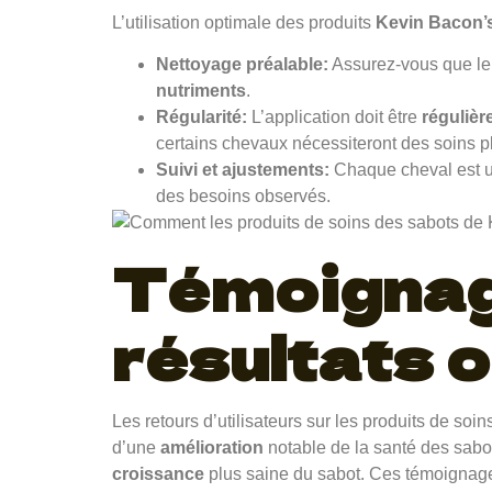
L’utilisation optimale des produits
Kevin Bacon’
Nettoyage préalable:
Assurez-vous que le s
nutriments
.
Régularité:
L’application doit être
régulièr
certains chevaux nécessiteront des soins 
Suivi et ajustements:
Chaque cheval est un
des besoins observés.
Témoignage
résultats 
Les retours d’utilisateurs sur les produits de soi
d’une
amélioration
notable de la santé des sabo
croissance
plus saine du sabot. Ces témoignages