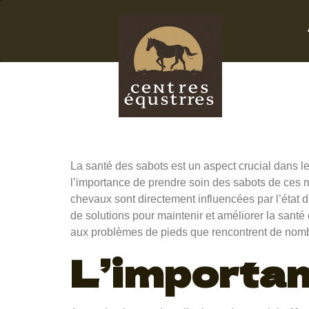
Kevin 
Soins
La santé des sabots est un aspect crucial dans l
l’importance de prendre soin des sabots de ces ma
chevaux sont directement influencées par l’état d
de solutions pour maintenir et améliorer la sant
aux problèmes de pieds que rencontrent de nomb
L’importan