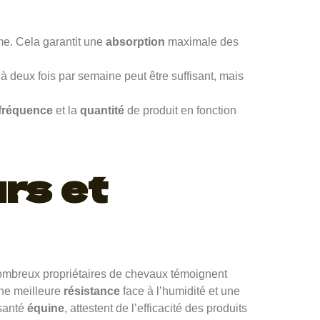
me. Cela garantit une
absorption
maximale des
 à deux fois par semaine peut être suffisant, mais
fréquence
et la
quantité
de produit en fonction
rs et
nombreux propriétaires de chevaux témoignent
une meilleure
résistance
face à l’humidité et une
 santé
équine
, attestent de l’efficacité des produits