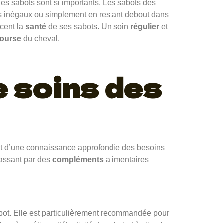
des sabots sont si importants. Les sabots des
s inégaux ou simplement en restant debout dans
ncent la
santé
de ses sabots. Un soin
régulier
et
ourse
du cheval.
e soins des
tat d’une connaissance approfondie des besoins
passant par des
compléments
alimentaires
abot. Elle est particulièrement recommandée pour