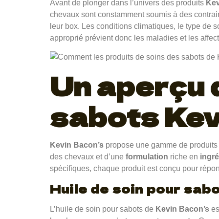
Avant de plonger dans l’univers des produits
Kev
chevaux sont constamment soumis à des contraint
leur box. Les conditions climatiques, le type de s
approprié prévient donc les maladies et les affe
Un aperçu 
sabots Kev
Kevin Bacon’s
propose une gamme de produits na
des chevaux et d’une
formulation
riche en
ingr
spécifiques, chaque produit est conçu pour répon
Huile de soin pour sab
L’huile de soin pour sabots de
Kevin Bacon’s
es