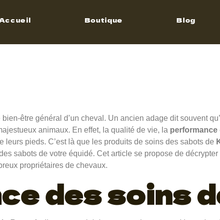
Bacon’s
Accueil
Boutique
Blog
 des sab
e bien-être général d’un cheval. Un ancien adage dit souvent qu
jestueux animaux. En effet, la qualité de vie, la
performance
e leurs pieds. C’est là que les produits de soins des sabots de
é des sabots de votre équidé. Cet article se propose de décrypte
reux propriétaires de chevaux.
ce des soins 