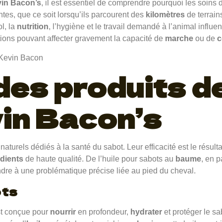
in Bacon’s
, il est essentiel de comprendre pourquoi les soins 
es, que ce soit lorsqu’ils parcourent des
kilomètres
de terrain
ol, la
nutrition
, l’hygiène et le travail demandé à l’animal influe
ctions pouvant affecter gravement la capacité de
marche
ou de
c
des produits d
in Bacon’s
turels dédiés à la santé du sabot. Leur efficacité est le résul
édients
de haute qualité. De l’huile pour sabots au
baume
, en 
dre à une problématique précise liée au pied du cheval.
ots
t conçue pour
nourrir
en profondeur,
hydrater
et protéger le s