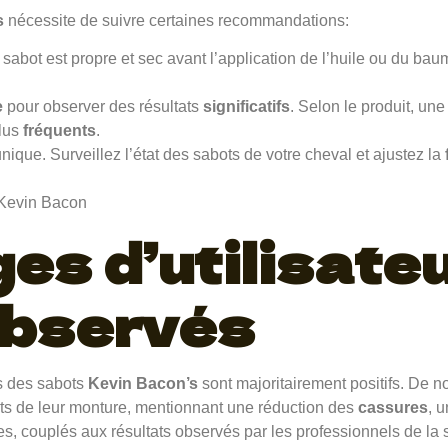
s
nécessite de suivre certaines recommandations:
abot est propre et sec avant l’application de l’huile ou du bau
e
pour observer des résultats
significatifs
. Selon le produit, une
plus
fréquents
.
ique. Surveillez l’état des sabots de votre cheval et ajustez la
s d’utilisateu
observés
ns des sabots
Kevin Bacon’s
sont majoritairement positifs. De 
ts de leur monture, mentionnant une réduction des
cassures
, 
, couplés aux résultats observés par les professionnels de la