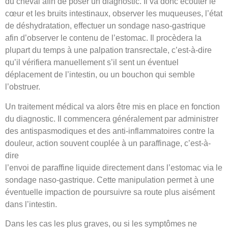
du cheval afin de poser un diagnostic. Il va donc écouter le
cœur et les bruits intestinaux, observer les muqueuses, l’état
de déshydratation, effectuer un sondage naso-gastrique
afin d’observer le contenu de l’estomac. Il procèdera la
plupart du temps à une palpation transrectale, c’est-à-dire
qu’il vérifiera manuellement s’il sent un éventuel
déplacement de l’intestin, ou un bouchon qui semble
l’obstruer.
Un traitement médical va alors être mis en place en fonction
du diagnostic. Il commencera généralement par administrer
des antispasmodiques et des anti-inflammatoires contre la
douleur, action souvent couplée à un paraffinage, c’est-à-
dire
l’envoi de paraffine liquide directement dans l’estomac via le
sondage naso-gastrique. Cette manipulation permet à une
éventuelle impaction de poursuivre sa route plus aisément
dans l’intestin.
Dans les cas les plus graves, ou si les symptômes ne