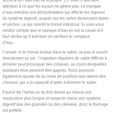
accès à de l’eau fraîche et propre. En hiver, il faut faire
attention à ce que les tuyaux ne gèlent pas. Le manque
d’eau entraîne une déshydratation qui affecte les organes
du système digestif, auquel cas les selles deviennent dures
et sèches, ce qui ralentit le transit intestinal. Si vous vous
rendez compte que le manque d’eau en est la cause et il
faut vérifier qu’il boit bien en vérifiant le compteur
d’eau.
Conseil, si le cheval évolue dans le sable, ne pas le nourrir
directement au sol : l’ingestion régulière de sable difficile à
éliminer peut provoquer des coliques, au cours desquelles
quelques kilos peuvent être gagnés. Nous pouvons
également ajouter de la cosse de psyllium aux rations des
chevaux, qui a la capacité d’aider à éliminer le sable.
Fournir de l’herbe ou du foin donne au cheval une
mastication plus longue et respecte mieux son système
digestif que des granulés ou des céréales, donc le fourrage
est préféré.