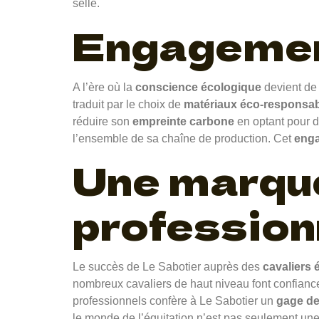
selle.
Engagement
A l’ère où la
conscience écologique
devient de 
traduit par le choix de
matériaux éco-responsa
réduire son
empreinte carbone
en optant pour d
l’ensemble de sa chaîne de production. Cet
eng
Une marque
profession
Le succès de Le Sabotier auprès des
cavaliers 
nombreux cavaliers de haut niveau font confian
professionnels confère à Le Sabotier un
gage de
le monde de l’équitation n’est pas seulement une 