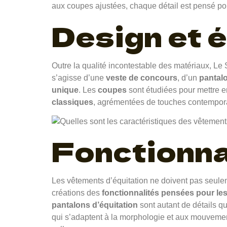
aux coupes ajustées, chaque détail est pensé pour
Design et 
Outre la qualité incontestable des matériaux, Le S
s’agisse d’une
veste de concours
, d’un
pantalo
unique
. Les
coupes
sont étudiées pour mettre e
classiques
, agrémentées de touches contemporai
Fonctionnal
Les vêtements d’équitation ne doivent pas seulem
créations des
fonctionnalités pensées pour les
pantalons d’équitation
sont autant de détails qu
qui s’adaptent à la morphologie et aux mouvements