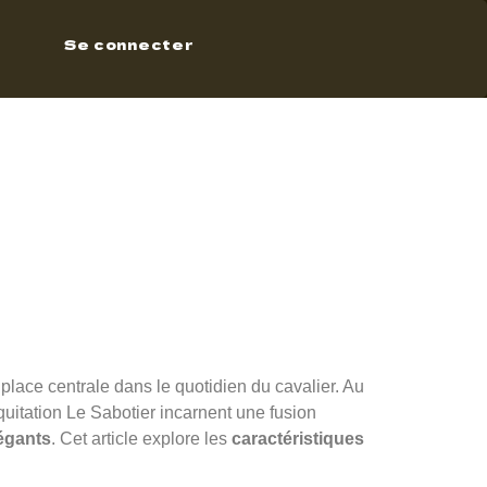
Se connecter
 place centrale dans le quotidien du cavalier. Au
quitation Le Sabotier incarnent une fusion
légants
. Cet article explore les
caractéristiques