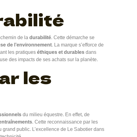
abilité
e chemin de la
durabilité
. Cette démarche se
se de l’environnement
. La marque s’efforce de
ant les pratiques
éthiques et durables
dans
euse des impacts de ses achats sur la planète.
ar les
ssionnels
du milieu équestre. En effet, de
entraînements
. Cette reconnaissance par les
 du grand public. L’excellence de Le Sabotier dans
technicité.