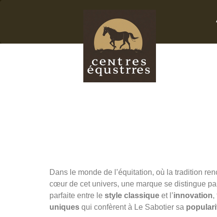
Le Sab
Vête
d’équi
Dans le monde de l’équitation, où la tradition re
cœur de cet univers, une marque se distingue par
parfaite entre le
style classique
et l’
innovation
,
uniques
qui confèrent à Le Sabotier sa
populari