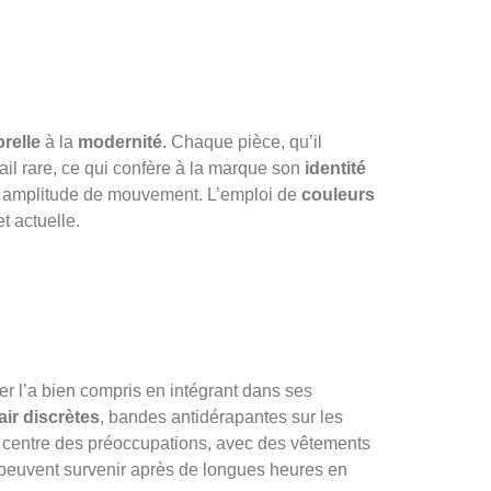
relle
à la
modernité
. Chaque pièce, qu’il
tail rare, ce qui confère à la marque son
identité
nde amplitude de mouvement. L’emploi de
couleurs
t actuelle.
er l’a bien compris en intégrant dans ses
air discrètes
, bandes antidérapantes sur les
 centre des préoccupations, avec des vêtements
ui peuvent survenir après de longues heures en