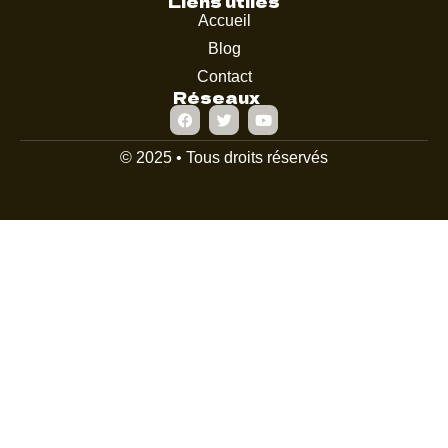
Liens utiles
Accueil
Blog
Contact
Réseaux
© 2025 • Tous droits réservés