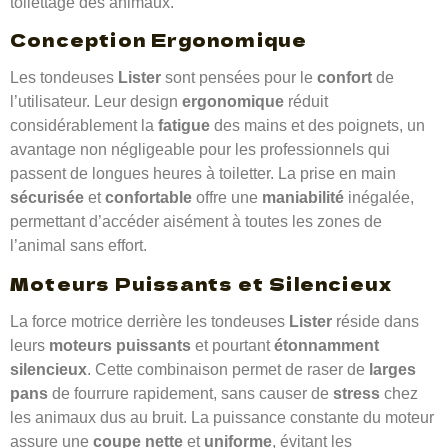
toilettage des animaux.
Conception Ergonomique
Les tondeuses
Lister
sont pensées pour le
confort
de
l’utilisateur. Leur design
ergonomique
réduit
considérablement la
fatigue
des mains et des poignets, un
avantage non négligeable pour les professionnels qui
passent de longues heures à toiletter. La prise en main
sécurisée
et
confortable
offre une
maniabilité
inégalée,
permettant d’accéder aisément à toutes les zones de
l’animal sans effort.
Moteurs Puissants et Silencieux
La force motrice derrière les tondeuses
Lister
réside dans
leurs
moteurs puissants
et pourtant
étonnamment
silencieux
. Cette combinaison permet de raser de
larges
pans
de fourrure rapidement, sans causer de
stress
chez
les animaux dus au bruit. La puissance constante du moteur
assure une
coupe nette
et
uniforme
, évitant les