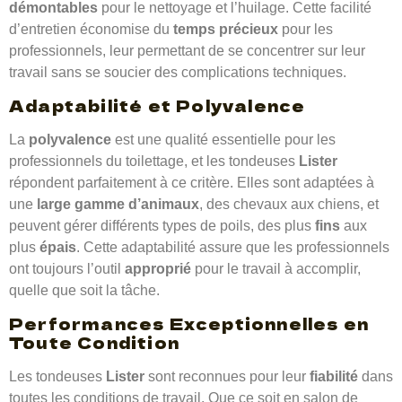
démontables
pour le nettoyage et l’huilage. Cette facilité
d’entretien économise du
temps précieux
pour les
professionnels, leur permettant de se concentrer sur leur
travail sans se soucier des complications techniques.
Adaptabilité et Polyvalence
La
polyvalence
est une qualité essentielle pour les
professionnels du toilettage, et les tondeuses
Lister
répondent parfaitement à ce critère. Elles sont adaptées à
une
large gamme d’animaux
, des chevaux aux chiens, et
peuvent gérer différents types de poils, des plus
fins
aux
plus
épais
. Cette adaptabilité assure que les professionnels
ont toujours l’outil
approprié
pour le travail à accomplir,
quelle que soit la tâche.
Performances Exceptionnelles en
Toute Condition
Les tondeuses
Lister
sont reconnues pour leur
fiabilité
dans
toutes les conditions de travail. Que ce soit en salon de