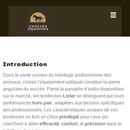
Lister –
Tondeuses
pour animaux
Introduction
Dans le vaste univers du toilettage professionnel des
animaux, choisir l’équipement adéquat constitue la pierre
angulaire du succès. Parmi la panoplie d’outils disponibles
sur le marché, les tondeuses
Lister
se distinguent par leurs
performances
hors pair
, adaptées aux besoins spécifiques
des professionnels. Les caractéristiques uniques de ces
tondeuses en font un choix
privilégié
pour ceux qui
cherchent à allier
efficacité
,
confort
, et
précision
dans le