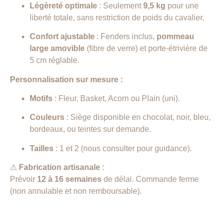
Légèreté optimale
: Seulement
9,5 kg
pour une
liberté totale, sans restriction de poids du cavalier.
Confort ajustable
: Fenders inclus,
pommeau
large amovible
(fibre de verre) et porte-étrivière de
5 cm réglable.
Personnalisation sur mesure :
Motifs
: Fleur, Basket, Acorn ou Plain (uni).
Couleurs
: Siège disponible en chocolat, noir, bleu,
bordeaux, ou teintes sur demande.
Tailles
: 1 et 2 (nous consulter pour guidance).
⚠
Fabrication artisanale
:
Prévoir
12 à 16 semaines
de délai. Commande ferme
(non annulable et non remboursable).