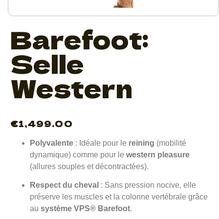
Barefoot:
Selle
Western
€
1,499.00
Polyvalente
: Idéale pour le
reining
(mobilité
dynamique) comme pour le
western pleasure
(allures souples et décontractées).
Respect du cheval
: Sans pression nocive, elle
préserve les muscles et la colonne vertébrale grâce
au
système VPS® Barefoot
.