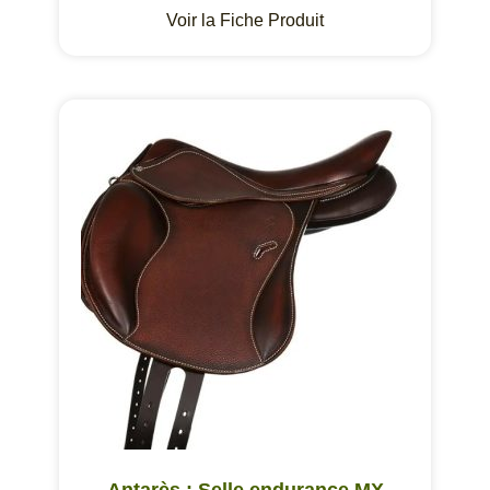
Voir la Fiche Produit
Antarès : Selle endurance MX