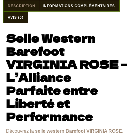
DESCRIPTION
INFORMATIONS COMPLÉMENTAIRES
AVIS (0)
Selle Western
Barefoot
VIRGINIA ROSE –
L’Alliance
Parfaite entre
Liberté et
Performance
Découvrez la
selle western Barefoot VIRGINIA ROSE
,