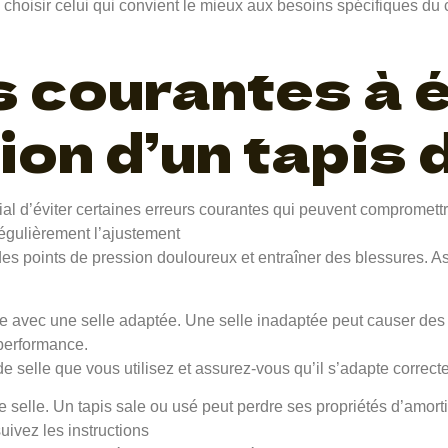
 choisir celui qui convient le mieux aux besoins spécifiques du c
 courantes à é
tion d’un tapis 
ucial d’éviter certaines erreurs courantes qui peuvent compromett
r régulièrement l’ajustement
des points de pression douloureux et entraîner des blessures. As
selle avec une selle adaptée. Une selle inadaptée peut causer des
 performance.
e selle que vous utilisez et assurez-vous qu’il s’adapte correcte
 de selle. Un tapis sale ou usé peut perdre ses propriétés d’amor
suivez les instructions