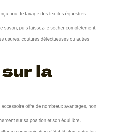
nçu pour le lavage des textiles équestres.
 de savon, puis laissez-le sécher complètement.
lles usures, coutures défectueuses ou autres
 sur la
 ce accessoire offre de nombreux avantages, non
nement sur sa position et son équilibre.
eilleure communication s’établit alors entre les