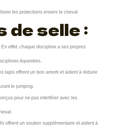
iorer les protections envers le cheval
 de selle :
. En effet, chaque discipline a ses propres
isciplines équestres.
 tapis offrent un bon amorti et aident à réduire
urant le jumping.
conçus pour ne pas interférer avec les
heval.
Ils offrent un soutien supplémentaire et aident à