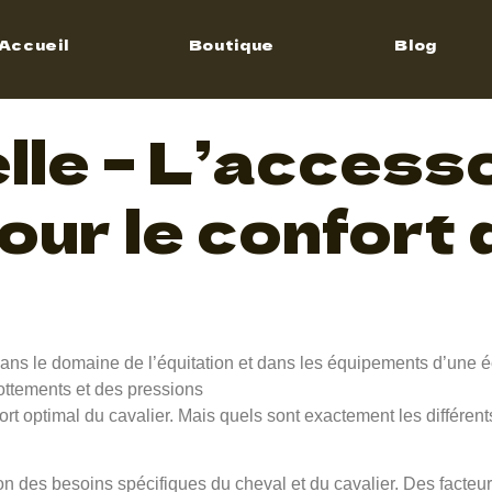
de selle
Accueil
Boutique
Blog
lle – L’access
our le confort 
dans le domaine de l’équitation et dans les équipements d’une éc
rottements et des pressions
fort optimal du cavalier. Mais quels sont exactement les différent
ion des besoins spécifiques du cheval et du cavalier. Des facteurs t