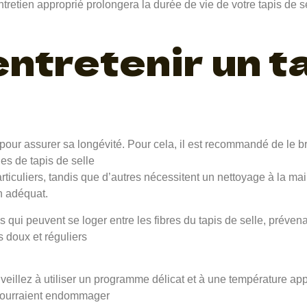
tretien approprié prolongera la durée de vie de votre tapis de s
tretenir un ta
al pour assurer sa longévité. Pour cela, il est recommandé de le b
es de tapis de selle
iculiers, tandis que d’autres nécessitent un nettoyage à la main.
en adéquat.
 qui peuvent se loger entre les fibres du tapis de selle, prévenan
 doux et réguliers
 veillez à utiliser un programme délicat et à une température app
 pourraient endommager