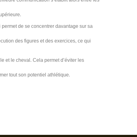
upérieure.
lui permet de se concentrer davantage sur sa
ution des figures et des exercices, ce qui
le et le cheval. Cela permet d’éviter les
er tout son potentiel athlétique.
lence of