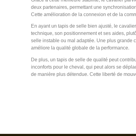
deux partenaires, permettant une synchronisatio
Cette amélioration de la connexion et de la comm
En ayant un tapis de selle bien ajusté, le cavalie
technique, son positionnement et ses aides, plutô
selle instable ou mal adaptée. Une plus grande c
améliore la qualité globale de la performance.
De plus, un tapis de selle de qualité peut contribu
inconforts pour le cheval, qui peut alors se dépla
de manière plus détendue. Cette liberté de mouve
Experien
top