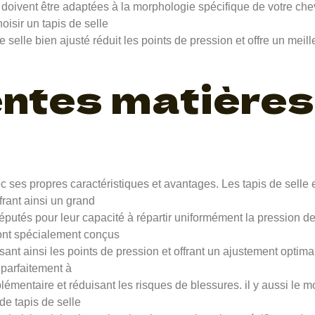
lle doivent être adaptées à la morphologie spécifique de votre c
oisir un tapis de selle
selle bien ajusté réduit les points de pression et offre un meill
entes matières
ec ses propres caractéristiques et avantages. Les tapis de selle
frant ainsi un grand
réputés pour leur capacité à répartir uniformément la pression de 
sont spécialement conçus
sant ainsi les points de pression et offrant un ajustement optim
 parfaitement à
lémentaire et réduisant les risques de blessures. il y aussi le m
de tapis de selle