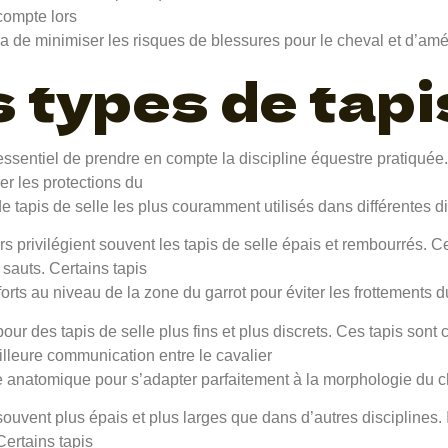
 compte lors
ra de minimiser les risques de blessures pour le cheval et d’amél
 types de tapis
st essentiel de prendre en compte la discipline équestre pratiquée
er les protections du
de tapis de selle les plus couramment utilisés dans différentes d
 privilégient souvent les tapis de selle épais et rembourrés. Ces
 sauts. Certains tapis
orts au niveau de la zone du garrot pour éviter les frottements d
ur des tapis de selle plus fins et plus discrets. Ces tapis sont 
leure communication entre le cavalier
e anatomique pour s’adapter parfaitement à la morphologie du c
 souvent plus épais et plus larges que dans d’autres disciplines. 
Certains tapis