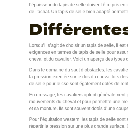
l’épaisseur du tapis de selle doivent être pris en
de l’achat. Un tapis de selle bien adapté permett
Différentes
Lorsqu’il s’agit de choisir un tapis de selle, il e
exigences en termes de tapis de selle pour assur
cheval et du cavalier. Voici un aperçu des types 
Dans le domaine du saut d’obstacles, les cavaliers
la pression exercée sur le dos du cheval lors des
de selle pour le cso sont également dotés de renf
En dressage, les cavaliers optent généralement po
mouvements du cheval et pour permettre une meil
et sa monture. Ils sont souvent dotés d’une coup
Pour l’équitation western, les tapis de selle sont
répartir la pression sur une plus grande surface. 