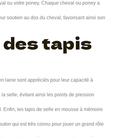
heval ou votre poney. Chaque cheval ou poney a
eur soutien au dos du cheval, favorisant ainsi son
 des tapis
 en laine sont appréciés pour leur capacité à
la selle, évitant ainsi les points de pression
al. Enfin, les tapis de selle en mousse à mémoire
outon qui est très connu pour jouer un grand rôle