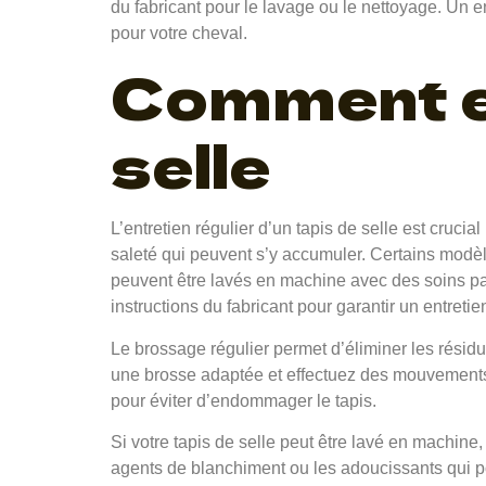
du fabricant pour le lavage ou le nettoyage. Un en
pour votre cheval.
Comment en
selle
L’entretien régulier d’un tapis de selle est cruci
saleté qui peuvent s’y accumuler. Certains modèl
peuvent être lavés en machine avec des soins part
instructions du fabricant pour garantir un entreti
Le brossage régulier permet d’éliminer les résidus
une brosse adaptée et effectuez des mouvements
pour éviter d’endommager le tapis.
Si votre tapis de selle peut être lavé en machine,
agents de blanchiment ou les adoucissants qui