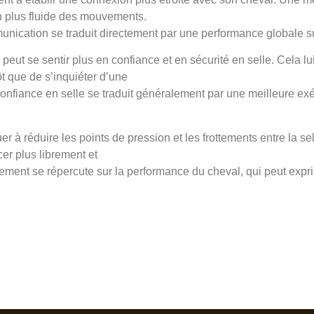
n plus fluide des mouvements.
unication se traduit directement par une performance globale s
r peut se sentir plus en confiance et en sécurité en selle. Cela 
t que de s’inquiéter d’une
onfiance en selle se traduit généralement par une meilleure exéc
er à réduire les points de pression et les frottements entre la sel
cer plus librement et
ment se répercute sur la performance du cheval, qui peut exprim
ce the excel