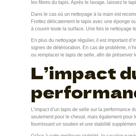
les fibres du tapis. Après le lavage, laissez le tap
Dans le cas où un nettoyage à la main est recomm
Frottez délicatement le tapis avec une éponge ou
à couvrir toute la surface. Une fois le nettoyage
En plus du nettoyage régulier, il est important d
signes de détérioration. En cas de problème, n’hé
ou remplacer le tapis de selle, afin de préserver l
L’impact du
performanc
L’impact d’un tapis de selle sur la performance d
seulement pour le cheval, mais également pour l
fournissant un soutien et une stabilité supplément
Grâce à cette meilleure stabilité, le cavalier par