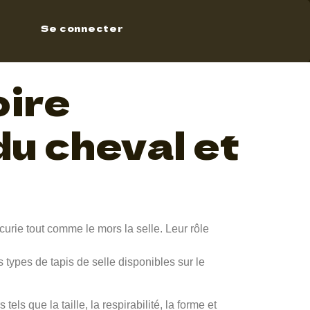
Se connecter
oire
du cheval et
urie tout comme le mors la selle. Leur rôle
s types de tapis de selle disponibles sur le
els que la taille, la respirabilité, la forme et