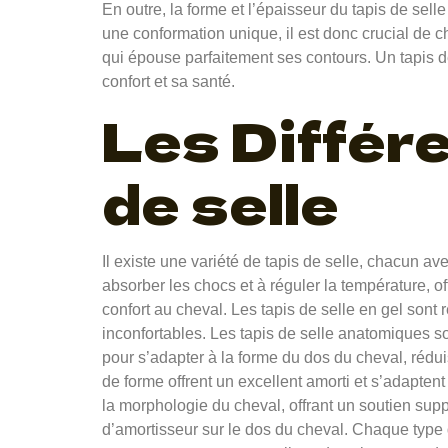
En outre, la forme et l’épaisseur du tapis de se
une conformation unique, il est donc crucial de ch
qui épouse parfaitement ses contours. Un tapis de 
confort et sa santé.
Les Différ
de selle
Il existe une variété de tapis de selle, chacun av
absorber les chocs et à réguler la température, of
confort au cheval. Les tapis de selle en gel sont 
inconfortables. Les tapis de selle anatomiques 
pour s’adapter à la forme du dos du cheval, rédui
de forme offrent un excellent amorti et s’adaptent
la morphologie du cheval, offrant un soutien supp
d’amortisseur sur le dos du cheval. Chaque type 