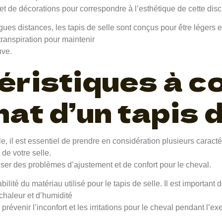
t de décorations pour correspondre à l’esthétique de cette disci
s distances, les tapis de selle sont conçus pour être légers et
transpiration pour maintenir
uve.
éristiques à c
hat d’un tapis 
e, il est essentiel de prendre en considération plusieurs caract
 de votre selle.
auser des problèmes d’ajustement et de confort pour le cheval.
bilité du matériau utilisé pour le tapis de selle. Il est importan
 chaleur et d’humidité
prévenir l’inconfort et les irritations pour le cheval pendant l’exe