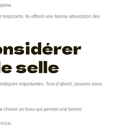
pline.
 respirants. Ils offrent une bonne absorption des
onsidérer
de selle
éristiques importantes. Tout d’abord, assurez-vous
t de choisir un tissu qui permet une bonne
rcice.