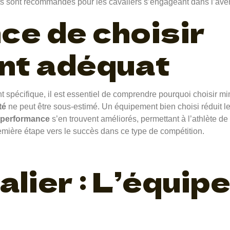
 sont recommandés pour les cavaliers s’engageant dans l’ave
ce de choisir
nt adéquat
t spécifique, il est essentiel de comprendre pourquoi choisir m
té
ne peut être sous-estimé. Un équipement bien choisi réduit l
performance
s’en trouvent améliorés, permettant à l’athlète de 
emière étape vers le succès dans ce type de compétition.
alier : L’équi