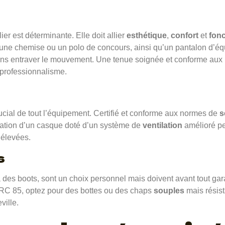
ier est déterminante. Elle doit allier
esthétique
,
confort
et
fonc
une chemise ou un polo de concours, ainsi qu’un pantalon d’équi
ns entraver le mouvement. Une tenue soignée et conforme aux rè
 professionnalisme.
ucial de tout l’équipement. Certifié et conforme aux normes de
s
ilisation d’un casque doté d’un système de
ventilation
amélioré pe
 élevées.
s
à des boots, sont un choix personnel mais doivent avant tout gar
 TRC 85, optez pour des bottes ou des chaps
souples
mais résist
ville.