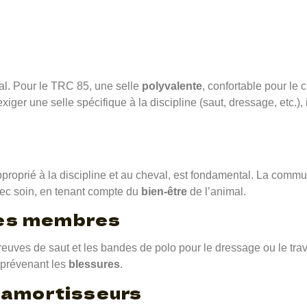
eval. Pour le TRC 85, une selle
polyvalente
, confortable pour le
iger une selle spécifique à la discipline (saut, dressage, etc.), 
proprié à la discipline et au cheval, est fondamental. La communi
avec soin, en tenant compte du
bien-être
de l’animal.
les membres
euves de saut et les bandes de polo pour le dressage ou le travai
 prévenant les
blessures
.
s amortisseurs