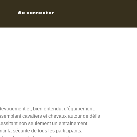
Se connecter
pour
n
 dévouement et, bien entendu, d’équipement.
ssemblant cavaliers et chevaux autour de défis
écessitant non seulement un entraînement
 la sécurité de tous les participants.