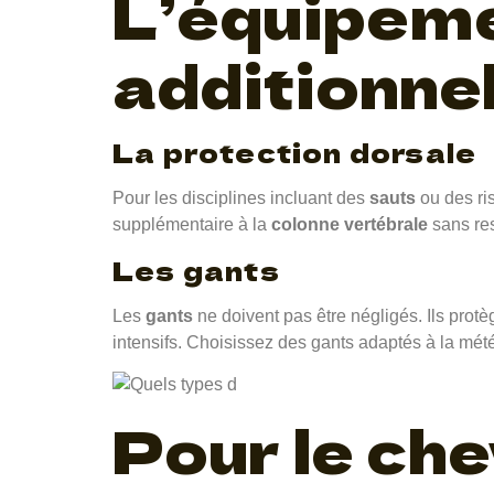
L’équipeme
additionne
La protection dorsale
Pour les disciplines incluant des
sauts
ou des ri
supplémentaire à la
colonne vertébrale
sans res
Les gants
Les
gants
ne doivent pas être négligés. Ils protè
intensifs. Choisissez des gants adaptés à la mé
Pour le che