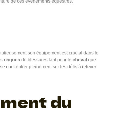
nture de ces événements équestres.
inutieusement son équipement est crucial dans le
es
risques
de blessures tant pour le
cheval
que
se concentrer pleinement sur les défis à relever.
pement du