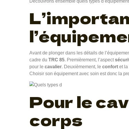
Découvrons ensemble quels types d’équipements
L’importan
l’équipeme
Avant de plonger dans les détails de l’équipemen
cadre du
TRC 85
. Premièrement, l’aspect
sécuri
pour le
cavalier
. Deuxièmement, le
confort
et la
Choisir son équipement avec soin est donc la pr
Pour le cav
corps