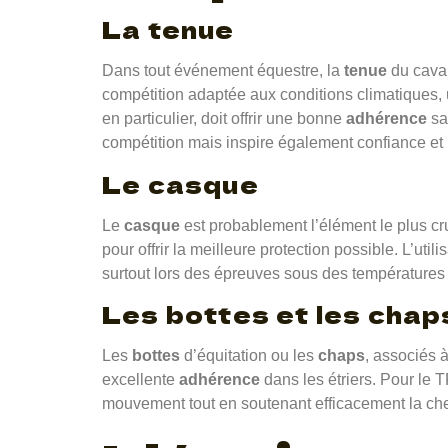
La tenue
Dans tout événement équestre, la
tenue
du caval
compétition adaptée aux conditions climatiques, 
en particulier, doit offrir une bonne
adhérence
sa
compétition mais inspire également confiance et
Le casque
Le
casque
est probablement l’élément le plus cr
pour offrir la meilleure protection possible. L’ut
surtout lors des épreuves sous des températures
Les bottes et les chap
Les
bottes
d’équitation ou les
chaps
, associés 
excellente
adhérence
dans les étriers. Pour le
mouvement tout en soutenant efficacement la che