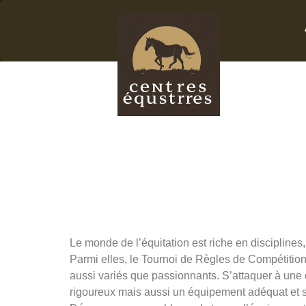
TRC 8
Équip
la co
Le monde de l’équitation est riche en disciplin
Parmi elles, le Tournoi de Règles de Compétition
aussi variés que passionnants. S’attaquer à une 
rigoureux mais aussi un équipement adéquat et sp