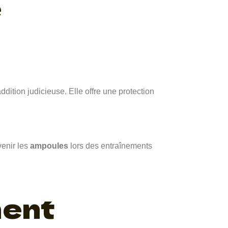
é
addition judicieuse. Elle offre une protection
venir les
ampoules
lors des entraînements
ment