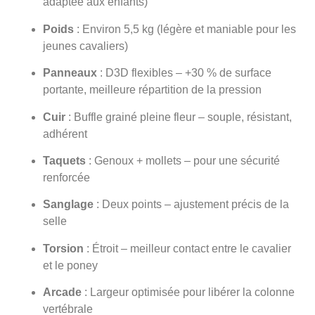
adaptée aux enfants)
Poids
: Environ 5,5 kg (légère et maniable pour les
jeunes cavaliers)
Panneaux
: D3D flexibles – +30 % de surface
portante, meilleure répartition de la pression
Cuir
: Buffle grainé pleine fleur – souple, résistant,
adhérent
Taquets
: Genoux + mollets – pour une sécurité
renforcée
Sanglage
: Deux points – ajustement précis de la
selle
Torsion
: Étroit – meilleur contact entre le cavalier
et le poney
Arcade
: Largeur optimisée pour libérer la colonne
vertébrale